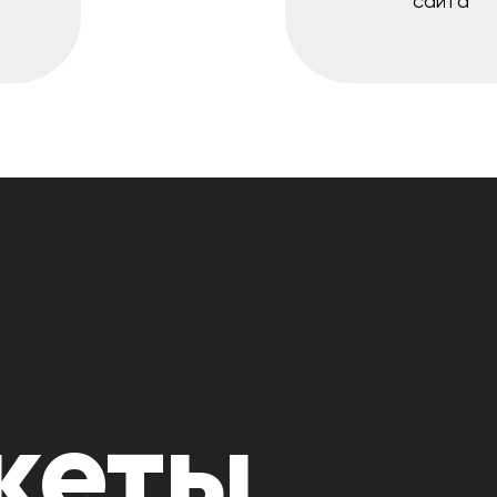
сайта
кеты