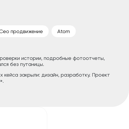
Сео продвижение
Atom
 проверки истории, подробные фотоотчеты,
лся без путаницы.
 кейса закрыли: дизайн, разработку. Проект
».