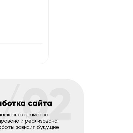
/02
аботка сайта
насколько грамотно
ирована и реализована
аботы зависит будущие