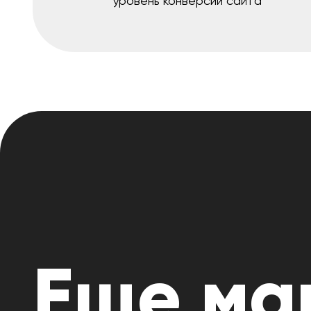
уровень конверсии сайта
Еще ма