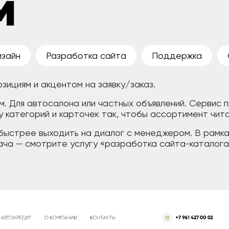
м
изайн
Разработка сайта
Поддержка
озициям и акцентом на заявку/заказ.
м. Для автосалона или частных объявлений. Сервис
 категорий и карточек так, чтобы ассортимент чита
 быстрее выходить на диалог с менеджером. В рамках
дача — смотрите услугу «разработка сайта-каталога