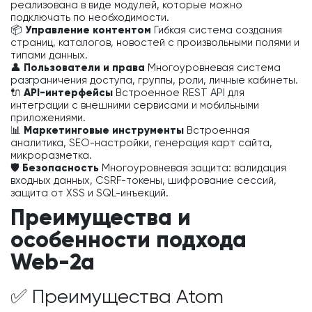
реализована в виде модулей, которые можно
подключать по необходимости.
📦 Управление контентом
Гибкая система создания
страниц, каталогов, новостей с произвольными полями и
типами данных.
👤 Пользователи и права
Многоуровневая система
разграничения доступа, группы, роли, личные кабинеты.
🔌 API-интерфейсы
Встроенное REST API для
интеграции с внешними сервисами и мобильными
приложениями.
📊 Маркетинговые инструменты
Встроенная
аналитика, SEO-настройки, генерация карт сайта,
микроразметка.
🛡️ Безопасность
Многоуровневая защита: валидация
входных данных, CSRF-токены, шифрование сессий,
защита от XSS и SQL-инъекций.
Преимущества и
особенности подхода
Web-2a
✅ Преимущества Atom