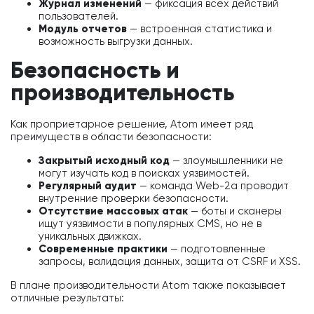
Журнал изменений
— фиксация всех действий
пользователей.
Модуль отчетов
— встроенная статистика и
возможность выгрузки данных.
Безопасность и
производительность
Как проприетарное решение, Atom имеет ряд
преимуществ в области безопасности:
Закрытый исходный код
— злоумышленники не
могут изучать код в поисках уязвимостей.
Регулярный аудит
— команда Web-2a проводит
внутренние проверки безопасности.
Отсутствие массовых атак
— боты и сканеры
ищут уязвимости в популярных CMS, но не в
уникальных движках.
Современные практики
— подготовленные
запросы, валидация данных, защита от CSRF и XSS.
В плане производительности Atom также показывает
отличные результаты: