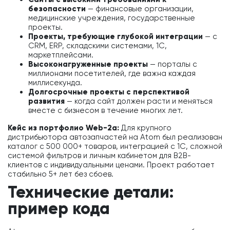
безопасности
— финансовые организации,
медицинские учреждения, государственные
проекты.
Проекты, требующие глубокой интеграции
— с
CRM, ERP, складскими системами, 1С,
маркетплейсами.
Высоконагруженные проекты
— порталы с
миллионами посетителей, где важна каждая
миллисекунда.
Долгосрочные проекты с перспективой
развития
— когда сайт должен расти и меняться
вместе с бизнесом в течение многих лет.
Кейс из портфолио Web-2a:
Для крупного
дистрибьютора автозапчастей на Atom был реализован
каталог с 500 000+ товаров, интеграцией с 1С, сложной
системой фильтров и личным кабинетом для B2B-
клиентов с индивидуальными ценами. Проект работает
стабильно 5+ лет без сбоев.
Технические детали:
пример кода