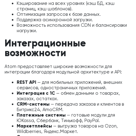
Кэширование на всех уровнях (кэш БД, кэш
страниц, кэш шаблонов).
Оптимизация запросов к базе данных.
Поддержка асинхронной загрузки.
Возможность использования CDN и балансировки
нагрузки.
Интеграционные
возможности
Atom предоставляет широкие возможности для
интеграции благодаря модульной архитектуре и API:
REST API
— для мобильных приложений, внешних
сервисов, одностраничных приложений.
Интеграция с 1С
— обмен данными о товарах,
заказах, остатках.
CRM-системы
— передача заказов и клиентов в
Битрикс24, AmoCRM.
Платежные системы
— готовые модули для
ЮKassa, Сбербанк, Тинькофф, PayPal.
Маркетплейсы
— выгрузка товаров на Ozon,
Wildberries, Яндекс.Маркет.