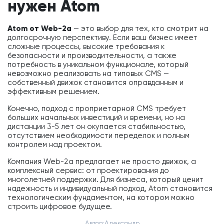
нужен Atom
Atom от Web-2a
— это выбор для тех, кто смотрит на
долгосрочную перспективу. Если ваш бизнес имеет
сложные процессы, высокие требования к
безопасности и производительности, а также
потребность в уникальном функционале, который
невозможно реализовать на типовых CMS —
собственный движок становится оправданным и
эффективным решением.
Конечно, подход с проприетарной CMS требует
больших начальных инвестиций и времени, но на
дистанции 3-5 лет он окупается стабильностью,
отсутствием необходимости переделок и полным
контролем над проектом.
Компания Web-2a предлагает не просто движок, а
комплексный сервис: от проектирования до
многолетней поддержки. Для бизнеса, который ценит
надежность и индивидуальный подход, Atom становится
технологическим фундаментом, на котором можно
строить цифровое будущее.
Автор:
Александр