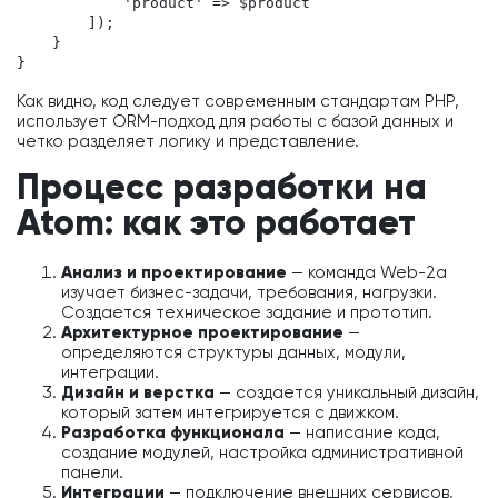
            'product' => $product

        ]);

    }

}
Как видно, код следует современным стандартам PHP,
использует ORM-подход для работы с базой данных и
четко разделяет логику и представление.
Процесс разработки на
Atom: как это работает
Анализ и проектирование
— команда Web-2a
изучает бизнес-задачи, требования, нагрузки.
Создается техническое задание и прототип.
Архитектурное проектирование
—
определяются структуры данных, модули,
интеграции.
Дизайн и верстка
— создается уникальный дизайн,
который затем интегрируется с движком.
Разработка функционала
— написание кода,
создание модулей, настройка административной
панели.
Интеграции
— подключение внешних сервисов,