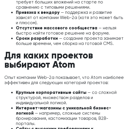
требует больших вложений на старте по
сравнению с типовыми решениями.
Привязка к вендору
— поддержка и развитие
зависят от компании Web-2a (хотя это может быть
и плюсом).
Отсутствие массового сообщества
— нельзя
быстро найти готовое решение на форуме.
Сроки разработки
— создание проекта занимает
больше времени, чем сборка на готовой CMS.
Для каких проектов
выбирают Atom
Опыт компании Web-2a показывает, что Atom наиболее
эффективен для следующих категорий проектов:
Крупные корпоративные сайты
— со сложной
структурой, множеством разделов и
индивидуальной логикой.
Интернет-магазины с уникальной бизнес-
логикой
— например, сложные системы
бронирования, кастомизации товаров, B2B-
порталы.
Сайты с высокими требованиями к