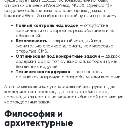
существует два подхода: использование готовых
открытых решений (WordPress, MODX, OpenCart) и
создание собственных проприетарных движков.
Компания Web-2a выбрала второй путь, и вот почему:
Полный контроль над кодом
— отсутствие
зависимости от сторонних разработчиков и их
обновлений.
Безопасность
— закрытый исходный код
значительно сложнее взломать, чем массовые
открытые CMS.
Оптимизация под конкретные задачи
— движок
содержит ровно тот функционал, который нужен,
без лишних модулей.
Техническая поддержка
— все вопросы
решаются напрямую с разработчиками компании.
Atom создавался как универсальный инструмент для
коммерческих проектов, где важны стабильность,
производительность и возможность быстрой реализации
нестандартных задач.
Философия и
архитектурные