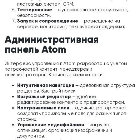
платежных систем, CRM.
Тестирование
— функциональное, нагрузочное,
безопасности.
Запуск и сопровождение
— размещение на
сервере, мониторинг, техническая поддержка.
Административная
панель Atom
Интерфейс управления в Atom разработан с учетом
потребностей контент-менеджеров и
администраторов. Ключевые возможности:
Интуитивная навигация
— древовидная структура
разделов, быстрый поиск.
Визуальный редактор
— удобное
редактирование контента с предпросмотром.
Настраиваемые поля
— администратор может
создавать произвольные поля для разных типов
страниц.
Управление медиафайлами
— загрузка,
оптимизация, организация изображений и
документов.