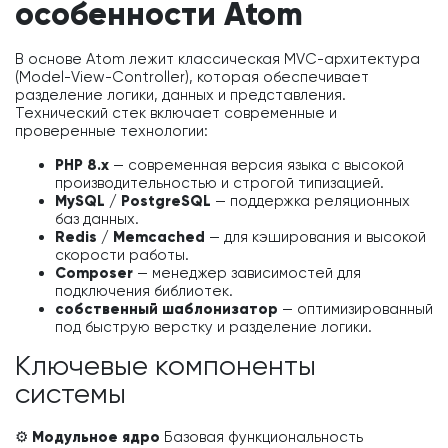
особенности Atom
В основе Atom лежит классическая MVC-архитектура
(Model-View-Controller), которая обеспечивает
разделение логики, данных и представления.
Технический стек включает современные и
проверенные технологии:
PHP 8.x
— современная версия языка с высокой
производительностью и строгой типизацией.
MySQL / PostgreSQL
— поддержка реляционных
баз данных.
Redis / Memcached
— для кэширования и высокой
скорости работы.
Composer
— менеджер зависимостей для
подключения библиотек.
собственный шаблонизатор
— оптимизированный
под быструю верстку и разделение логики.
Ключевые компоненты
системы
⚙️ Модульное ядро
Базовая функциональность