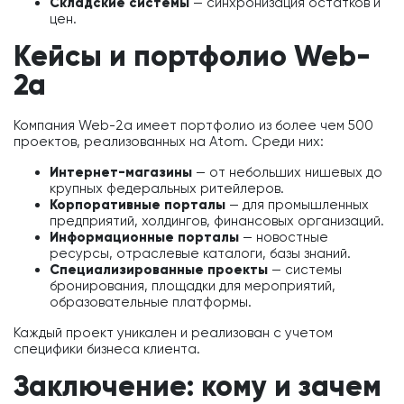
Складские системы
— синхронизация остатков и
цен.
Кейсы и портфолио Web-
2a
Компания Web-2a имеет портфолио из более чем 500
проектов, реализованных на Atom. Среди них:
Интернет-магазины
— от небольших нишевых до
крупных федеральных ритейлеров.
Корпоративные порталы
— для промышленных
предприятий, холдингов, финансовых организаций.
Информационные порталы
— новостные
ресурсы, отраслевые каталоги, базы знаний.
Специализированные проекты
— системы
бронирования, площадки для мероприятий,
образовательные платформы.
Каждый проект уникален и реализован с учетом
специфики бизнеса клиента.
Заключение: кому и зачем