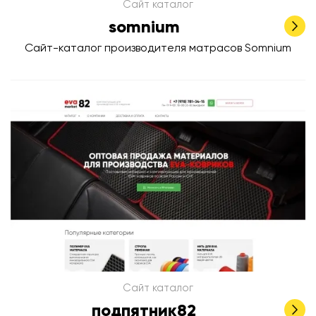
Сайт каталог
somnium
Сайт-каталог производителя матрасов Somnium
Сайт каталог
подпятник82