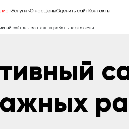
лио
Услуги
О нас
Цены
Оценить сайт
Контакты
ивный сайт для монтажных работ в нефтехимии
тивный с
тажных ра