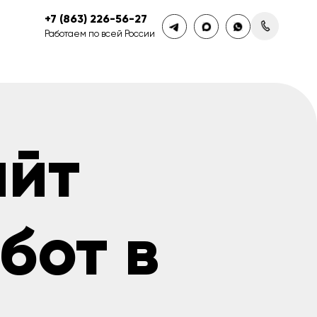
+7 (863) 226-56-27
Работаем по всей России
айт
бот в