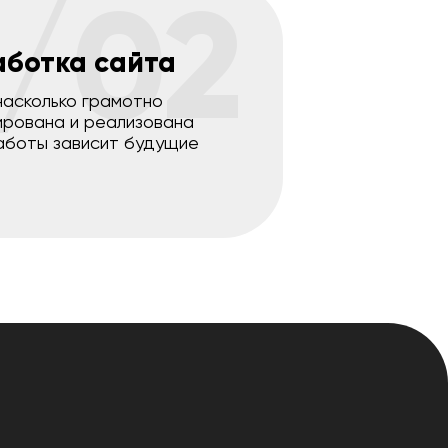
/02
аботка сайта
насколько грамотно
ирована и реализована
аботы зависит будущие