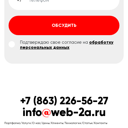
ОБСУДИТЬ
Подтверждаю свое согласие на
обработку
персональных данных
+7 (863) 226-56-27
info
@
web-2a.ru
Портфолио
/
Услуги
/
О нас
/
Цены
/
Клиенты
/
Технологии
/
Статьи
/
Контакты