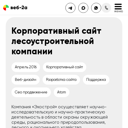
Корпоративный сайт
лесоустроительной
компании
Апрель 2016
Корпоративный сайт
Веб-дизайн
Разработка сайта
Поддержка
Сео продвижение
Atom
Компания «Экострой» осуществляет научно-
исследовательскую и научно-практическую
деятельность в области охраны окружающей
среды, рационального природопользования,
лесного и охотничьего хозяйства,