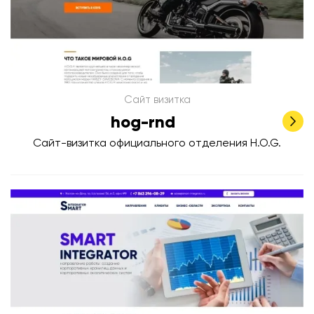
Сайт визитка
hog-rnd
Сайт-визитка официального отделения H.O.G.