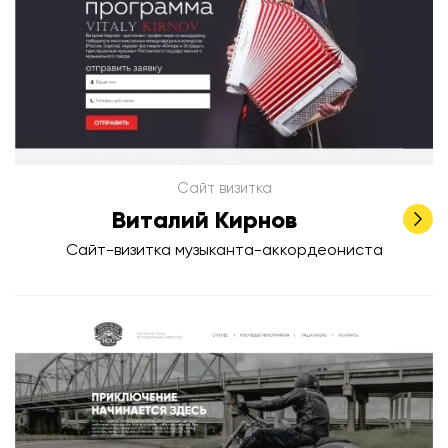
Сайт визитка
Виталий Кирнов
Сайт-визитка музыканта-аккордеониста