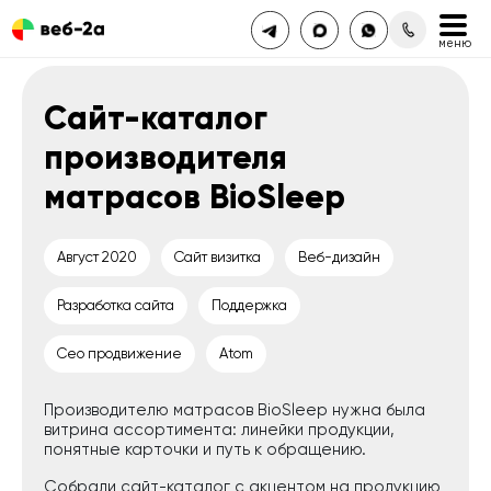
Сайт-каталог
производителя
матрасов BioSleep
Август 2020
Сайт визитка
Веб-дизайн
Разработка сайта
Поддержка
Сео продвижение
Atom
Производителю матрасов BioSleep нужна была
витрина ассортимента: линейки продукции,
понятные карточки и путь к обращению.
Собрали сайт-каталог с акцентом на продукцию