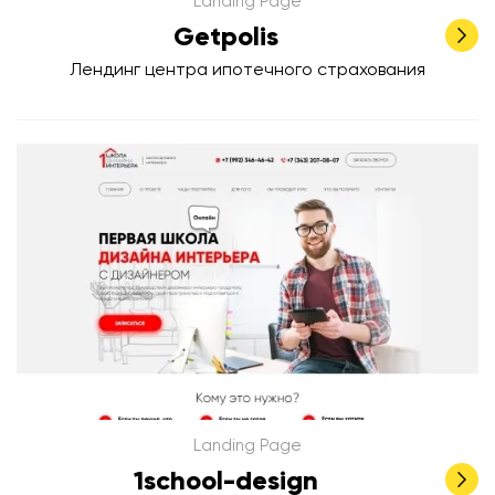
Landing Page
Getpolis
Лендинг центра ипотечного страхования
Landing Page
1school-design