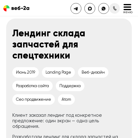
Лендинг склада
запчастей для
спецтехники
Июнь 2019
Landing Page
Веб-дизайн
Разработка сайта
Поддержка
Сео продвижение
Atom
Клиент заказал лендинг под конкретное
предложение: один экран — одна цель
обращения.
Разработали лендинг для склада запчастей на