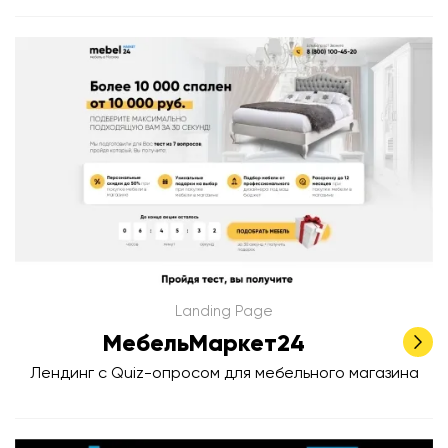
Landing Page
МебельМаркет24
Лендинг с Quiz-опросом для мебельного магазина