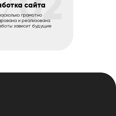
/02
аботка сайта
насколько грамотно
ирована и реализована
аботы зависит будущие