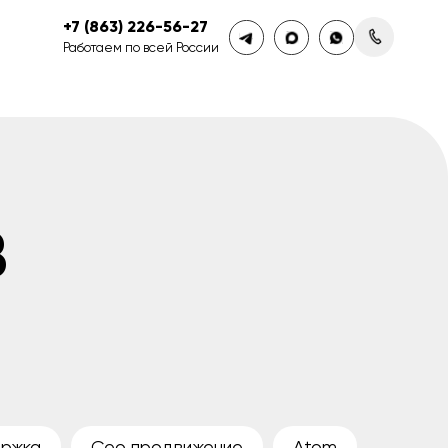
+7 (863) 226-56-27
Работаем по всей России
в
ржка
Сео продвижение
Atom