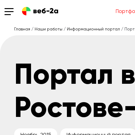
Портфо
Главная
/
Наши работы
/
Информационный портал
/ Порт
Портал 
Ростове
Ноябрь 2015
Информационный портал